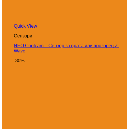
Quick View
Сензори
NEO Coolcam – Сензор за врата или прозорец Z-
Wave
-30%