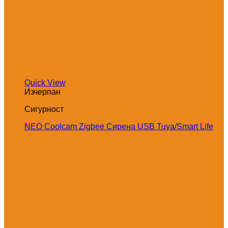
Quick View
Изчерпан
Сигурност
NEO Coolcam Zigbee Сирена USB Tuya/Smart Life