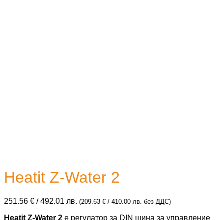
Heatit Z-Water 2
251.56
€
/ 492.01 лв.
(
209.63
€
/ 410.00 лв.
без ДДС)
Heatit Z-Water 2
е регулатор за DIN шина за управление