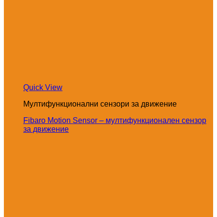
Quick View
Мултифункционални сензори за движение
Fibaro Motion Sensor – мултифункционален сензор
за движение