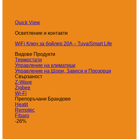
Quick View
Осветление и контакти
WiFi Ключ за бойлер 20A – Tuya/Smart Life
Видове Продукти
Термостати
Управление на климатици
Управление на Щори, Завеси и Прозорци
Свързаност
Z-Wave
Zigbee
Wi-Fi
Препоръчани Брандове
Heatit
Remotec
Fibaro
-26%