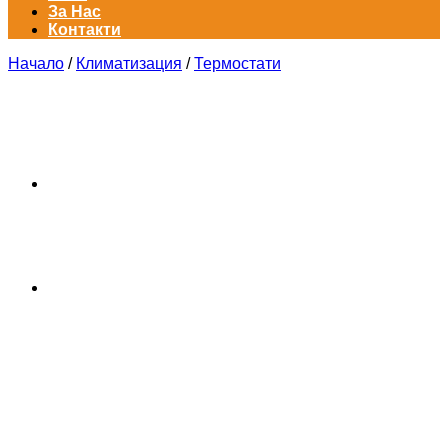
За Нас
Контакти
Начало
/
Климатизация
/
Термостати