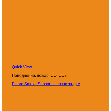
Quick View
Наводнение, пожар, CO, CO2
Fibaro Smoke Sensor – сензор за дим