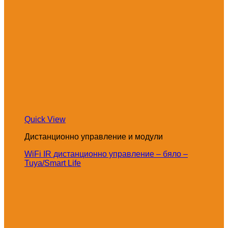
Quick View
Дистанционно управление и модули
WiFi IR дистанционно управление – бяло –
Tuya/Smart Life