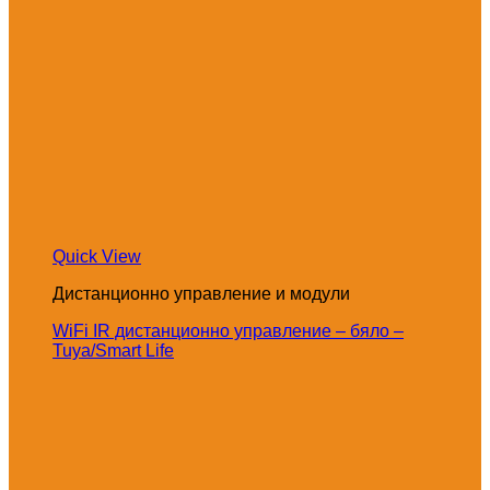
Quick View
Дистанционно управление и модули
WiFi IR дистанционно управление – бяло –
Tuya/Smart Life