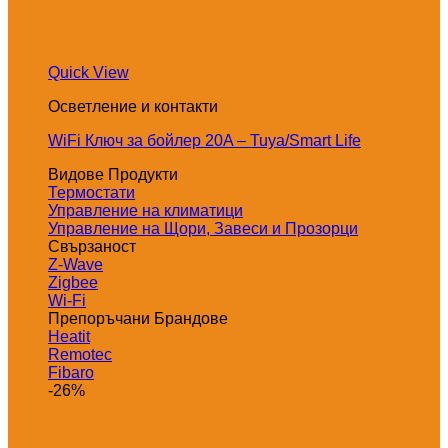
Quick View
Осветление и контакти
WiFi Ключ за бойлер 20A – Tuya/Smart Life
Видове Продукти
Термостати
Управление на климатици
Управление на Щори, Завеси и Прозорци
Свързаност
Z-Wave
Zigbee
Wi-Fi
Препоръчани Брандове
Heatit
Remotec
Fibaro
-26%