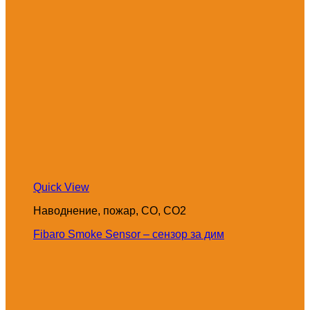
Quick View
Наводнение, пожар, CO, CO2
Fibaro Smoke Sensor – сензор за дим