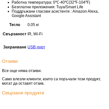
Работна температура: 0℃-40℃(32℉-104℉)
Безплатни приложения: Tuya/Smart Life
Поддръжани гласови асистенти : Amazon Alexa,
Google Assistant
Тегло
0.05 кг
Свързаност
IR, Wi-Fi
Захранване
USB порт
Отзиви
Все още няма отзиви.
Само влезли клиенти, които са поръчали този продукт,
могат да оставят отзив.
Свързани продукти