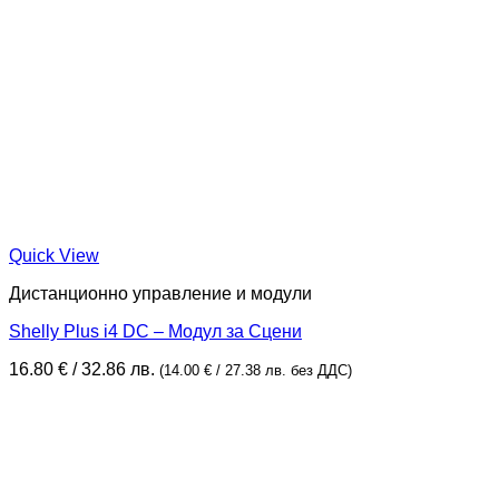
Quick View
Дистанционно управление и модули
Shelly Plus i4 DC – Модул за Сцени
16.80
€
/ 32.86 лв.
(
14.00
€
/ 27.38 лв.
без ДДС)