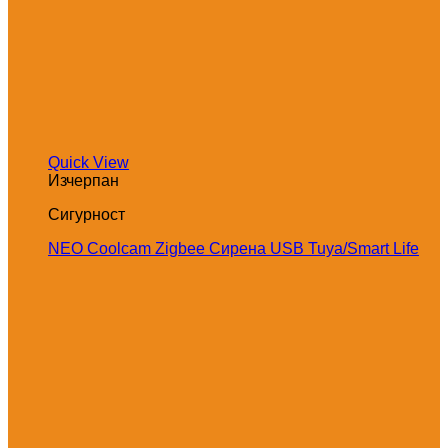
Quick View
Изчерпан
Сигурност
NEO Coolcam Zigbee Сирена USB Tuya/Smart Life