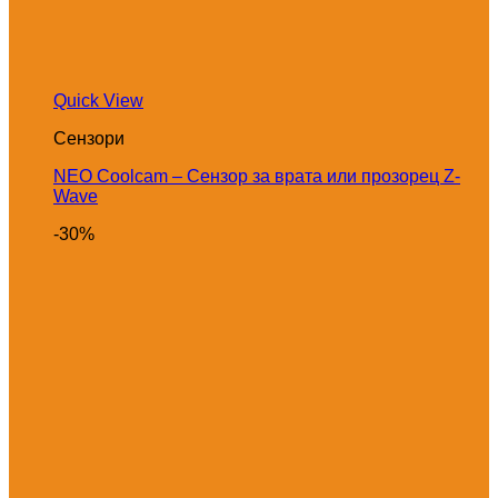
Quick View
Сензори
NEO Coolcam – Сензор за врата или прозорец Z-
Wave
-30%