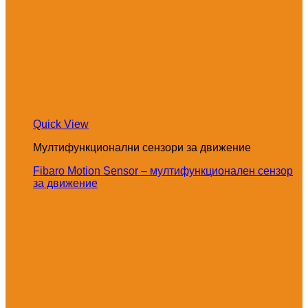
Quick View
Мултифункционални сензори за движение
Fibaro Motion Sensor – мултифункционален сензор
за движение