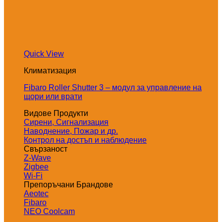
Quick View
Климатизация
Fibaro Roller Shutter 3 – модул за управление на
щори или врати
Видове Продукти
Сирени, Сигнализация
Наводнение, Пожар и др.
Контрол на достъп и наблюдение
Свързаност
Z-Wave
Zigbee
Wi-Fi
Препоръчани Брандове
Aeotec
Fibaro
NEO Coolcam