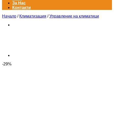
За Нас
Контакти
Начало
/
Климатизация
/
Управление на климатици
-29%