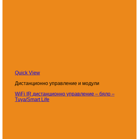
Quick View
Дистанционно управление и модули
WiFi IR дистанционно управление – бяло –
Tuya/Smart Life