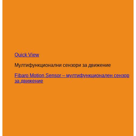
Quick View
Мултифункционални сензори за движение
Fibaro Motion Sensor – мултифункционален сензор
за движение