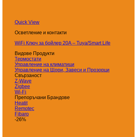
Quick View
Осветление и контакти
WiFi Ключ за бойлер 20A – Tuya/Smart Life
Видове Продукти
Термостати
Управление на климатици
Управление на Щори, Завеси и Прозорци
Свързаност
Z-Wave
Zigbee
Wi-Fi
Препоръчани Брандове
Heatit
Remotec
Fibaro
-26%