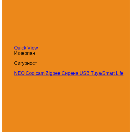
Quick View
Изчерпан
Сигурност
NEO Coolcam Zigbee Сирена USB Tuya/Smart Life