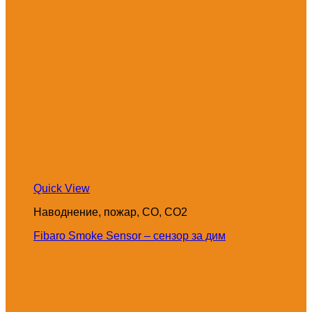
Quick View
Наводнение, пожар, CO, CO2
Fibaro Smoke Sensor – сензор за дим