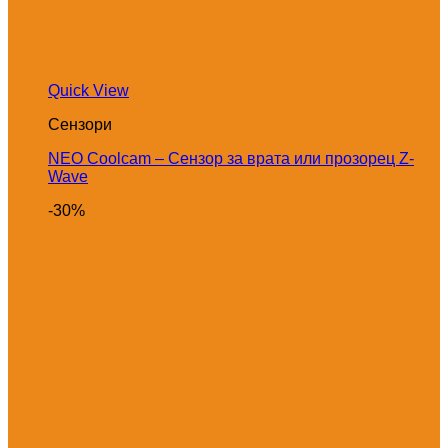
Quick View
Сензори
NEO Coolcam – Сензор за врата или прозорец Z-
Wave
-30%