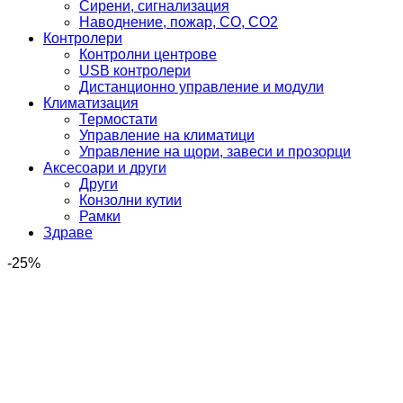
Сирени, сигнализация
Наводнение, пожар, CO, CO2
Контролери
Контролни центрове
USB контролери
Дистанционно управление и модули
Климатизация
Термостати
Управление на климатици
Управление на щори, завеси и прозорци
Аксесоари и други
Други
Конзолни кутии
Рамки
Здраве
-25%