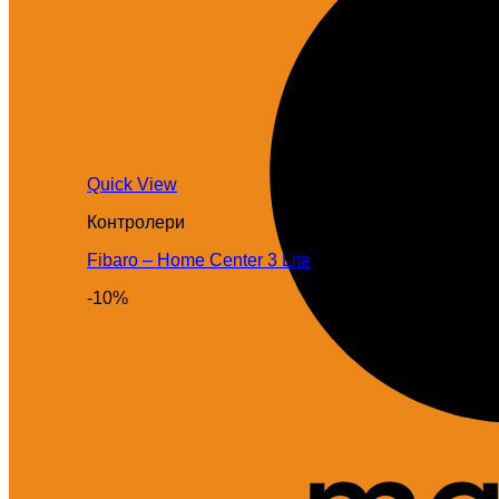
Quick View
Контролери
Fibaro – Home Center 3 Lite
-10%