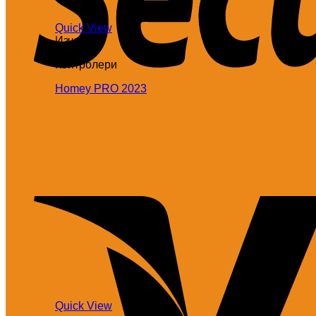
Quick View
Изчерпан
Контролери
Homey PRO 2023
Quick View