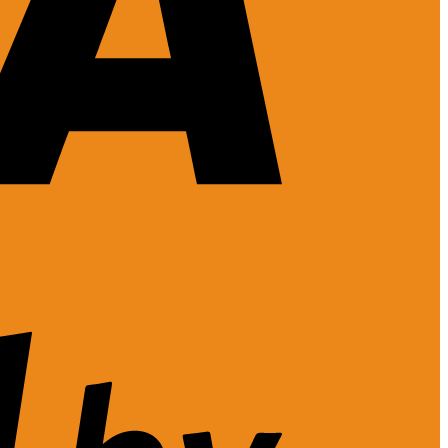
Visa
2