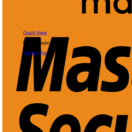
Quick View
Контролери
Homey Pro