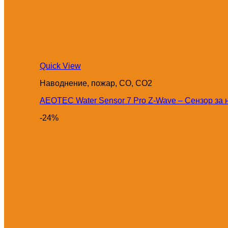
Quick View
Наводнение, пожар, CO, CO2
AEOTEC Water Sensor 7 Pro Z-Wave – Сензор за
-24%