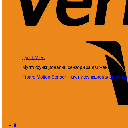
Quick View
Мултифункционални сензори за движение
Fibaro Motion Sensor – мултифункционален сенз
0