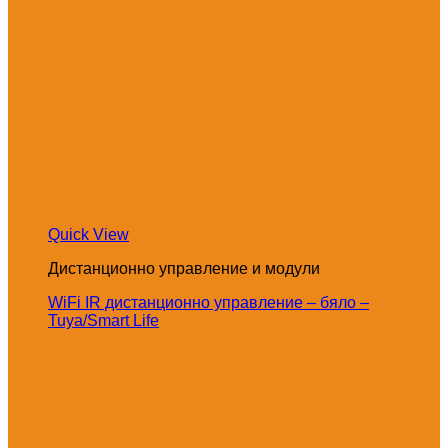
Quick View
Дистанционно управление и модули
WiFi IR дистанционно управление – бяло –
Tuya/Smart Life