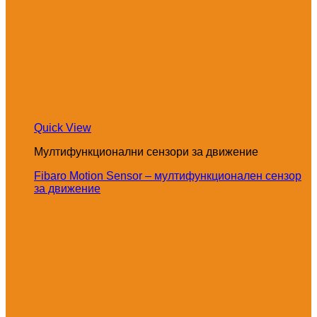
Quick View
Мултифункционални сензори за движение
Fibaro Motion Sensor – мултифункционален сензор
за движение