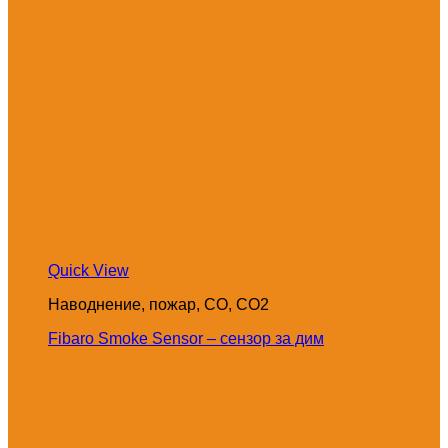
Quick View
Наводнение, пожар, CO, CO2
Fibaro Smoke Sensor – сензор за дим