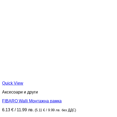
Quick View
Аксесоари и други
FIBARO Walli Монтажна рамка
6.13
€
/ 11.99 лв.
(
5.11
€
/ 9.99 лв.
без ДДС)