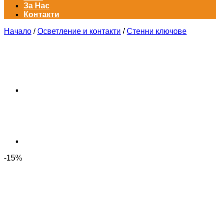
За Нас
Контакти
Начало
/
Осветление и контакти
/
Стенни ключове
-15%