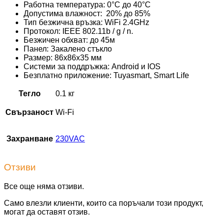
Работна температура: 0°C до 40°C
Допустима влажност: 20% до 85%
Тип безжична връзка: WiFi 2.4GHz
Протокол: IEEE 802.11b / g / n.
Безжичен обхват: до 45м
Панел: Закалено стъкло
Размер: 86х86х35 мм
Системи за поддръжка: Android и IOS
Безплатно приложение: Tuyasmart, Smart Life
Тегло
0.1 кг
Свързаност
Wi-Fi
Захранване
230VAC
Отзиви
Все още няма отзиви.
Само влезли клиенти, които са поръчали този продукт,
могат да оставят отзив.