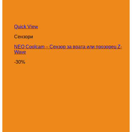
Quick View
Сензори
NEO Coolcam – Сензор за врата или прозорец Z-
Wave
-30%