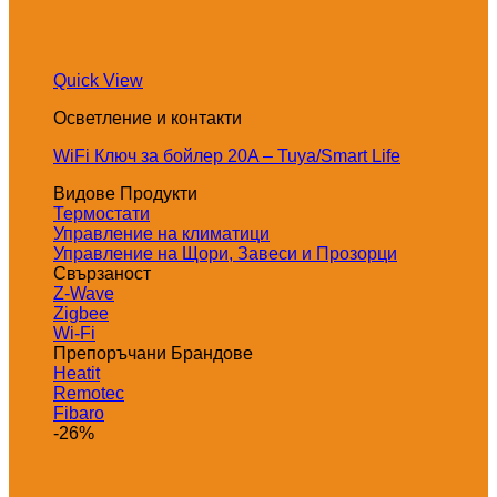
Quick View
Осветление и контакти
WiFi Ключ за бойлер 20A – Tuya/Smart Life
Видове Продукти
Термостати
Управление на климатици
Управление на Щори, Завеси и Прозорци
Свързаност
Z-Wave
Zigbee
Wi-Fi
Препоръчани Брандове
Heatit
Remotec
Fibaro
-26%