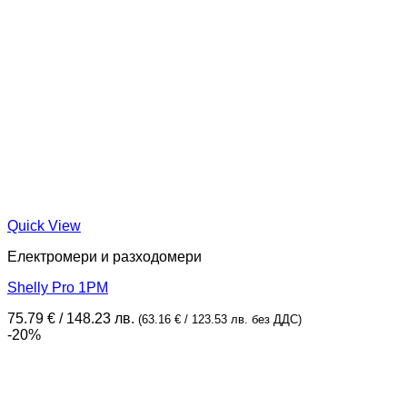
Quick View
Електромери и разходомери
Shelly Pro 1PM
75.79
€
/ 148.23 лв.
(
63.16
€
/ 123.53 лв.
без ДДС)
-20%