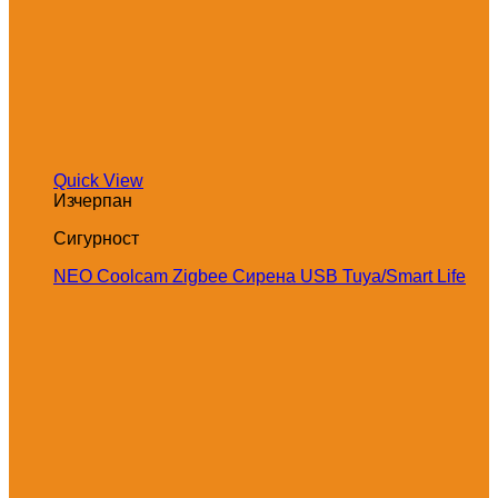
Quick View
Изчерпан
Сигурност
NEO Coolcam Zigbee Сирена USB Tuya/Smart Life