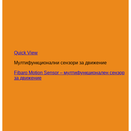
Quick View
Мултифункционални сензори за движение
Fibaro Motion Sensor – мултифункционален сензор
за движение