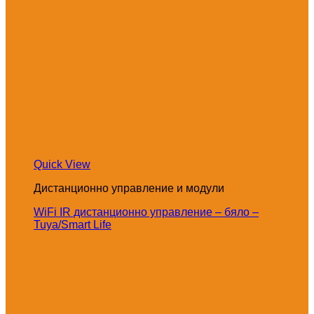
Quick View
Дистанционно управление и модули
WiFi IR дистанционно управление – бяло –
Tuya/Smart Life