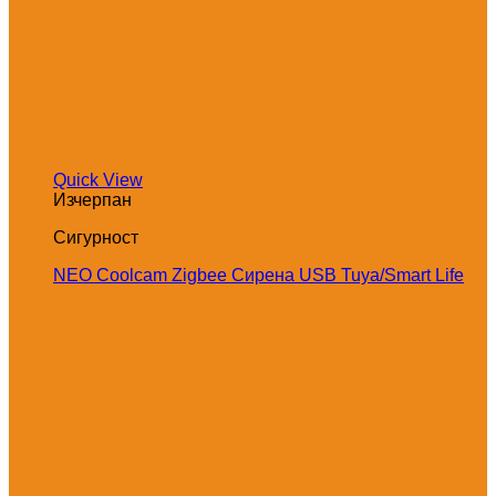
Quick View
Изчерпан
Сигурност
NEO Coolcam Zigbee Сирена USB Tuya/Smart Life