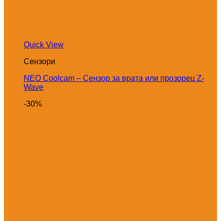
Quick View
Сензори
NEO Coolcam – Сензор за врата или прозорец Z-
Wave
-30%