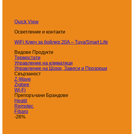
Quick View
Осветление и контакти
WiFi Ключ за бойлер 20A – Tuya/Smart Life
Видове Продукти
Термостати
Управление на климатици
Управление на Щори, Завеси и Прозорци
Свързаност
Z-Wave
Zigbee
Wi-Fi
Препоръчани Брандове
Heatit
Remotec
Fibaro
-26%