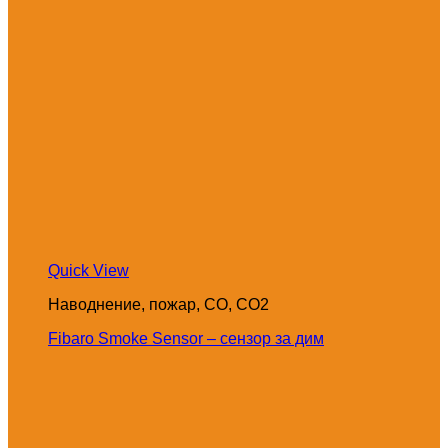
Quick View
Наводнение, пожар, CO, CO2
Fibaro Smoke Sensor – сензор за дим