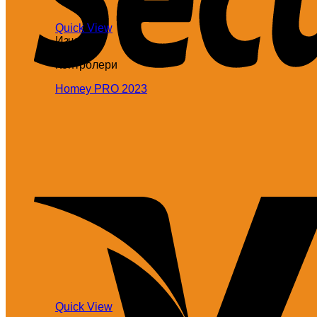
Quick View
Изчерпан
Контролери
Homey PRO 2023
Quick View