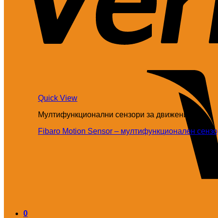
Quick View
Мултифункционални сензори за движение
Fibaro Motion Sensor – мултифункционален сенз
0