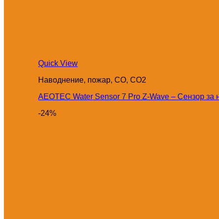
Quick View
Наводнение, пожар, CO, CO2
AEOTEC Water Sensor 7 Pro Z-Wave – Сензор за
-24%