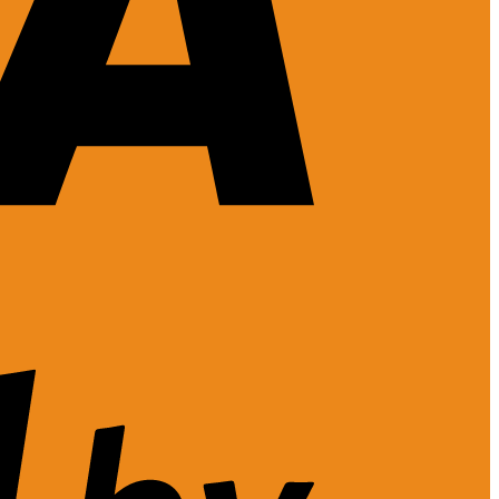
Visa
2