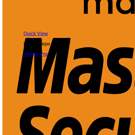
Quick View
Контролери
Homey Pro