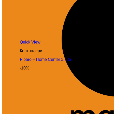
Quick View
Контролери
Fibaro – Home Center 3 Lite
-10%