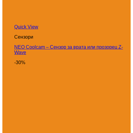
Quick View
Сензори
NEO Coolcam – Сензор за врата или прозорец Z-
Wave
-30%