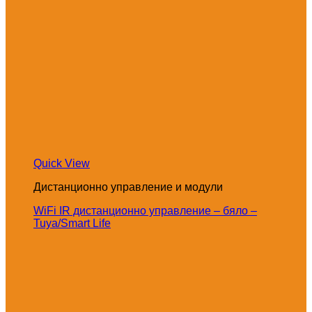
Quick View
Дистанционно управление и модули
WiFi IR дистанционно управление – бяло –
Tuya/Smart Life