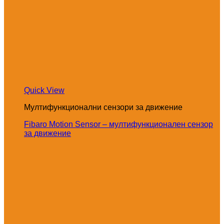
Quick View
Мултифункционални сензори за движение
Fibaro Motion Sensor – мултифункционален сензор
за движение