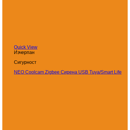
Quick View
Изчерпан
Сигурност
NEO Coolcam Zigbee Сирена USB Tuya/Smart Life