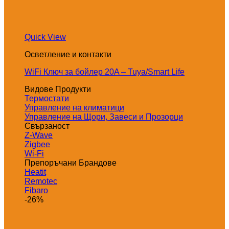
Quick View
Осветление и контакти
WiFi Ключ за бойлер 20A – Tuya/Smart Life
Видове Продукти
Термостати
Управление на климатици
Управление на Щори, Завеси и Прозорци
Свързаност
Z-Wave
Zigbee
Wi-Fi
Препоръчани Брандове
Heatit
Remotec
Fibaro
-26%