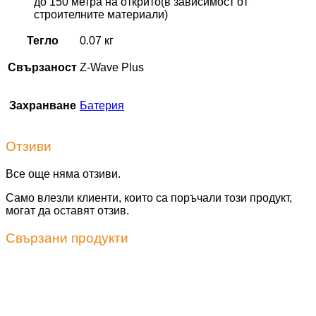
до 150 метра на открито(в зависимост от
строителните материали)
Тегло
0.07 кг
Свързаност
Z-Wave Plus
Захранване
Батерия
Отзиви
Все още няма отзиви.
Само влезли клиенти, които са поръчали този продукт,
могат да оставят отзив.
Свързани продукти