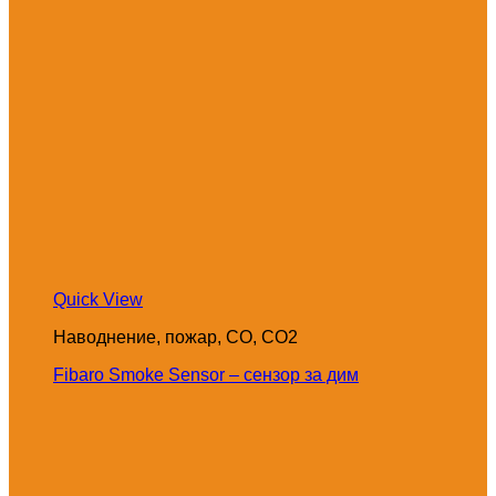
Quick View
Наводнение, пожар, CO, CO2
Fibaro Smoke Sensor – сензор за дим