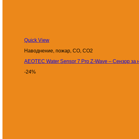
Quick View
Наводнение, пожар, CO, CO2
AEOTEC Water Sensor 7 Pro Z-Wave – Сензор за
-24%