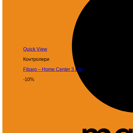
Quick View
Контролери
Fibaro – Home Center 3 Lite
-10%