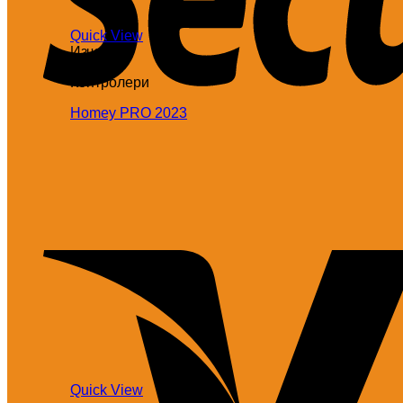
Quick View
Изчерпан
Контролери
Homey PRO 2023
Quick View