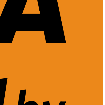
Visa
2