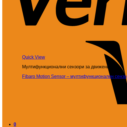
Quick View
Мултифункционални сензори за движение
Fibaro Motion Sensor – мултифункционален сенз
0