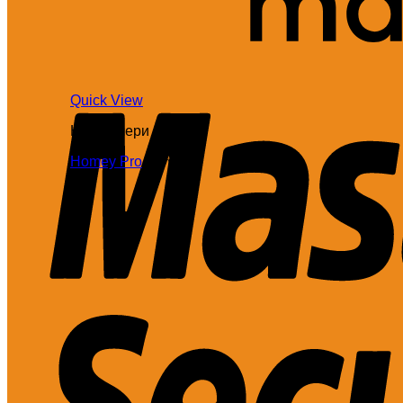
Quick View
Контролери
Homey Pro