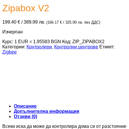
Zipabox V2
199.40
€
/ 389.99 лв.
(
166.17
€
/ 325.00 лв.
без ДДС)
Изчерпан
Курс: 1 EUR = 1.95583 BGN
Код:
ZIP_ZIPABOX2
Категории:
Контролери
,
Контролни центрове
Етикет:
Zigbee
Описание
Допълнителна информация
Отзиви (0)
Всеки иска да може да контролира дома си от разстояние