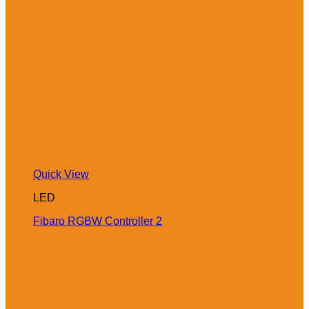
Quick View
LED
Fibaro RGBW Controller 2