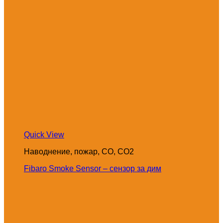
Quick View
Наводнение, пожар, CO, CO2
Fibaro Smoke Sensor – сензор за дим