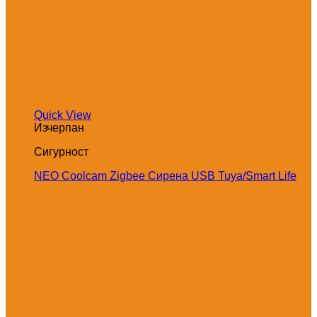
Quick View
Изчерпан
Сигурност
NEO Coolcam Zigbee Сирена USB Tuya/Smart Life