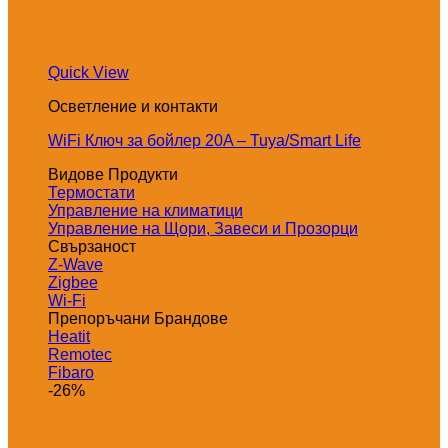
Quick View
Осветление и контакти
WiFi Ключ за бойлер 20A – Tuya/Smart Life
Видове Продукти
Термостати
Управление на климатици
Управление на Щори, Завеси и Прозорци
Свързаност
Z-Wave
Zigbee
Wi-Fi
Препоръчани Брандове
Heatit
Remotec
Fibaro
-26%