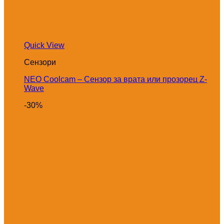
Quick View
Сензори
NEO Coolcam – Сензор за врата или прозорец Z-
Wave
-30%