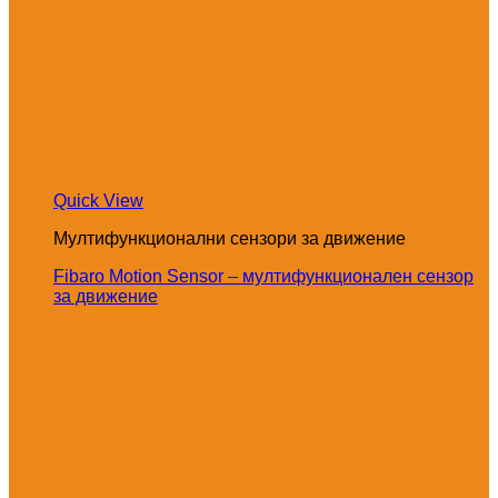
Quick View
Мултифункционални сензори за движение
Fibaro Motion Sensor – мултифункционален сензор
за движение