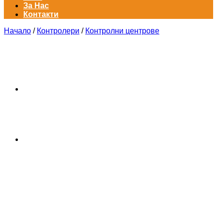
За Нас
Контакти
Начало
/
Контролери
/
Контролни центрове