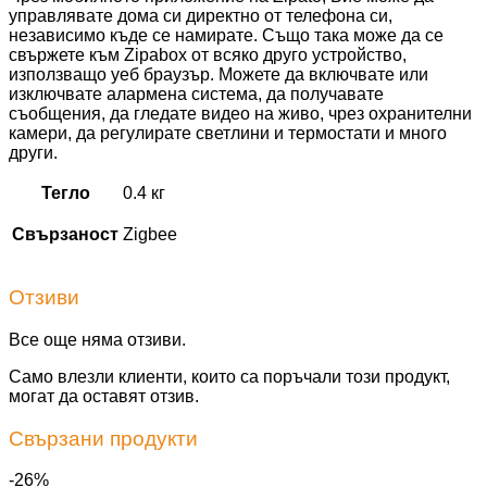
управлявате дома си директно от телефона си,
независимо къде се намирате. Също така може да се
свържете към Zipabox от всяко друго устройство,
използващо уеб браузър. Можете да включвате или
изключвате алармена система, да получавате
съобщения, да гледате видео на живо, чрез охранителни
камери, да регулирате светлини и термостати и много
други.
Тегло
0.4 кг
Свързаност
Zigbee
Отзиви
Все още няма отзиви.
Само влезли клиенти, които са поръчали този продукт,
могат да оставят отзив.
Свързани продукти
-26%