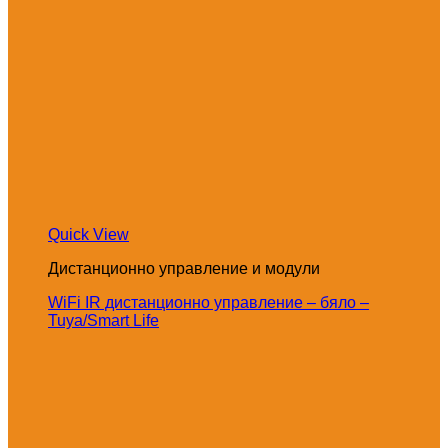
Quick View
Дистанционно управление и модули
WiFi IR дистанционно управление – бяло –
Tuya/Smart Life