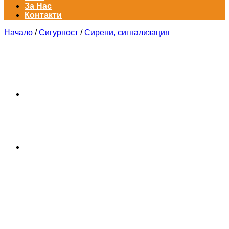
За Нас
Контакти
Начало
/
Сигурност
/
Сирени, сигнализация