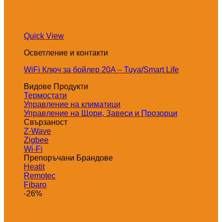
Quick View
Осветление и контакти
WiFi Ключ за бойлер 20A – Tuya/Smart Life
Видове Продукти
Термостати
Управление на климатици
Управление на Щори, Завеси и Прозорци
Свързаност
Z-Wave
Zigbee
Wi-Fi
Препоръчани Брандове
Heatit
Remotec
Fibaro
-26%