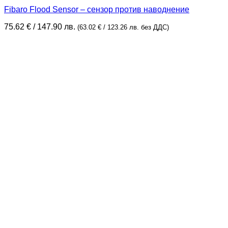
Fibaro Flood Sensor – сензор против наводнение
75.62
€
/ 147.90 лв.
(
63.02
€
/ 123.26 лв.
без ДДС)