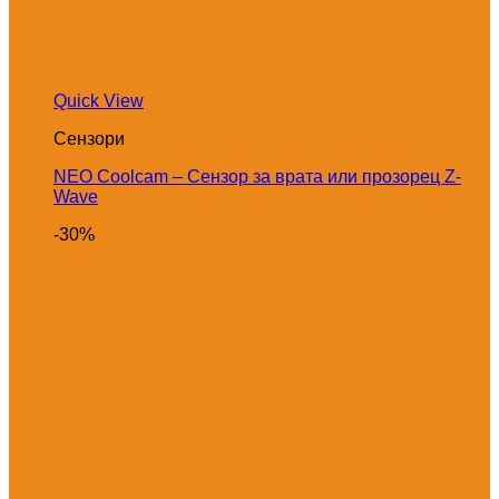
Quick View
Сензори
NEO Coolcam – Сензор за врата или прозорец Z-
Wave
-30%