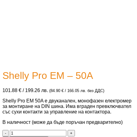
Shelly Pro EM – 50A
101.88
€
/ 199.26 лв.
(
84.90
€
/ 166.05 лв.
без ДДС)
Shelly Pro EM 50A е двуканален, монофазен електромер
за монтиране на DIN шина. Има вграден превключвател
със сухи контакти за управление на контактора.
В наличност (може да бъде поръчан предварително)
количество