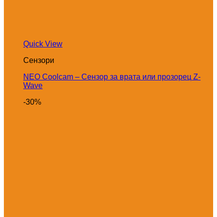
Quick View
Сензори
NEO Coolcam – Сензор за врата или прозорец Z-
Wave
-30%