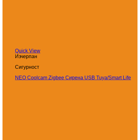
Quick View
Изчерпан
Сигурност
NEO Coolcam Zigbee Сирена USB Tuya/Smart Life