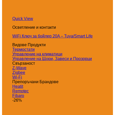
Quick View
Осветление и контакти
WiFi Ключ за бойлер 20A – Tuya/Smart Life
Видове Продукти
Термостати
Управление на климатици
Управление на Щори, Завеси и Прозорци
Свързаност
Z-Wave
Zigbee
Wi-Fi
Препоръчани Брандове
Heatit
Remotec
Fibaro
-26%