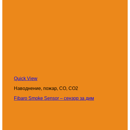
Quick View
Наводнение, пожар, CO, CO2
Fibaro Smoke Sensor – сензор за дим