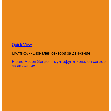
Quick View
Мултифункционални сензори за движение
Fibaro Motion Sensor – мултифункционален сензор
за движение