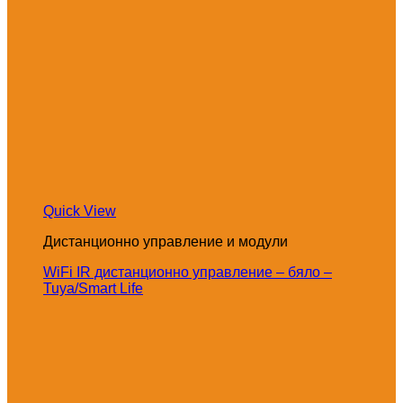
Quick View
Дистанционно управление и модули
WiFi IR дистанционно управление – бяло –
Tuya/Smart Life