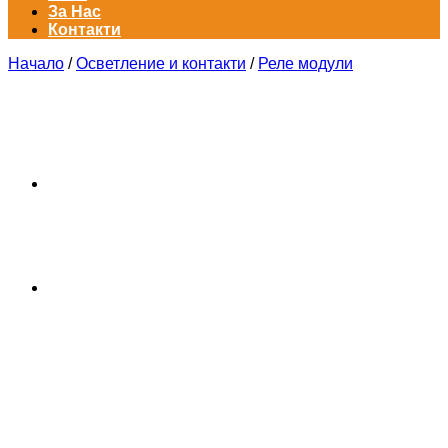
За Нас
Контакти
Начало
/
Осветление и контакти
/
Реле модули