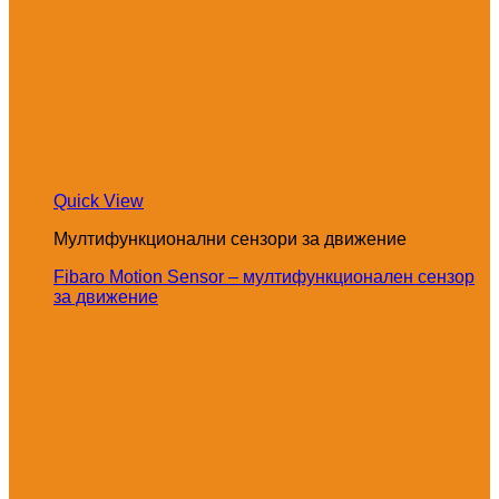
Quick View
Мултифункционални сензори за движение
Fibaro Motion Sensor – мултифункционален сензор
за движение