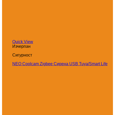
Quick View
Изчерпан
Сигурност
NEO Coolcam Zigbee Сирена USB Tuya/Smart Life