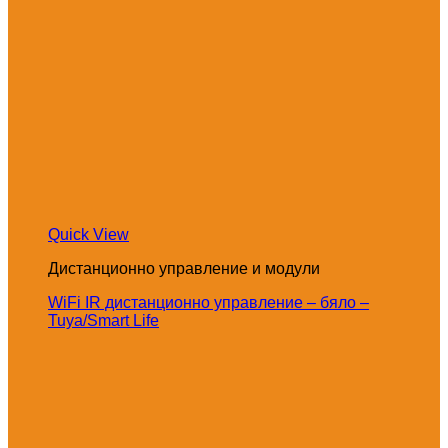
Quick View
Дистанционно управление и модули
WiFi IR дистанционно управление – бяло –
Tuya/Smart Life