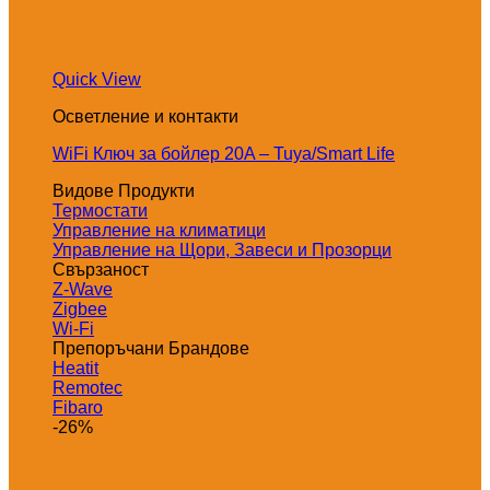
Quick View
Осветление и контакти
WiFi Ключ за бойлер 20A – Tuya/Smart Life
Видове Продукти
Термостати
Управление на климатици
Управление на Щори, Завеси и Прозорци
Свързаност
Z-Wave
Zigbee
Wi-Fi
Препоръчани Брандове
Heatit
Remotec
Fibaro
-26%