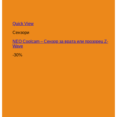
Quick View
Сензори
NEO Coolcam – Сензор за врата или прозорец Z-
Wave
-30%