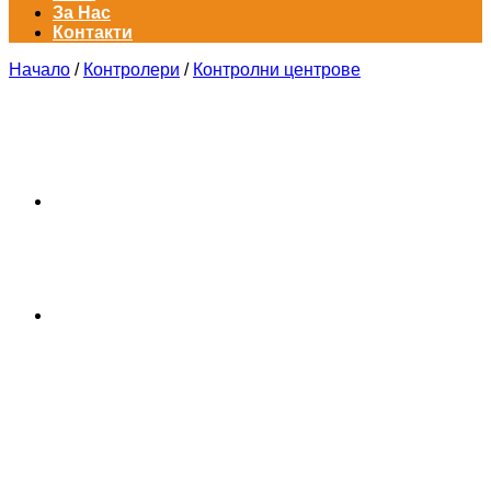
За Нас
Контакти
Начало
/
Контролери
/
Контролни центрове