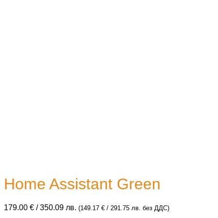
Home Assistant Green
179.00
€
/ 350.09 лв.
(
149.17
€
/ 291.75 лв.
без ДДС)