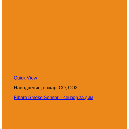
Quick View
Наводнение, пожар, CO, CO2
Fibaro Smoke Sensor – сензор за дим