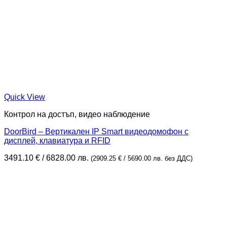
Quick View
Контрол на достъп, видео наблюдение
DoorBird – Вертикален IP Smart видеодомофон с
дисплей, клавиатура и RFID
3491.10
€
/ 6828.00 лв.
(
2909.25
€
/ 5690.00 лв.
без ДДС)