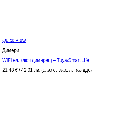
Quick View
Димери
WiFi ел. ключ димиращ – Tuya/Smart Life
21.48
€
/ 42.01 лв.
(
17.90
€
/ 35.01 лв.
без ДДС)