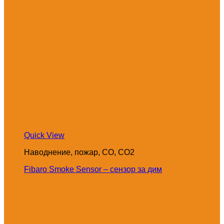
Quick View
Наводнение, пожар, CO, CO2
Fibaro Smoke Sensor – сензор за дим