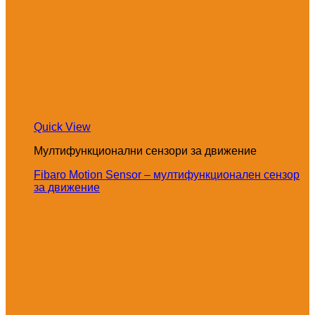
Quick View
Мултифункционални сензори за движение
Fibaro Motion Sensor – мултифункционален сензор
за движение