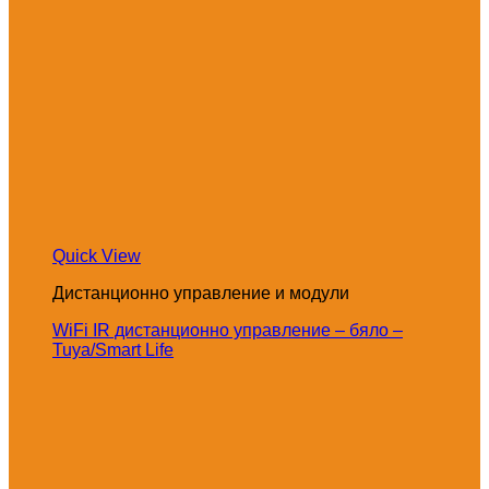
Quick View
Дистанционно управление и модули
WiFi IR дистанционно управление – бяло –
Tuya/Smart Life