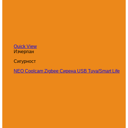
Quick View
Изчерпан
Сигурност
NEO Coolcam Zigbee Сирена USB Tuya/Smart Life