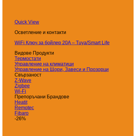
Quick View
Осветление и контакти
WiFi Ключ за бойлер 20A – Tuya/Smart Life
Видове Продукти
Термостати
Управление на климатици
Управление на Щори, Завеси и Прозорци
Свързаност
Z-Wave
Zigbee
Wi-Fi
Препоръчани Брандове
Heatit
Remotec
Fibaro
-26%