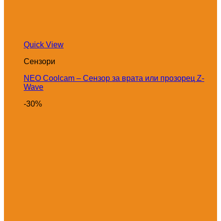
Quick View
Сензори
NEO Coolcam – Сензор за врата или прозорец Z-
Wave
-30%