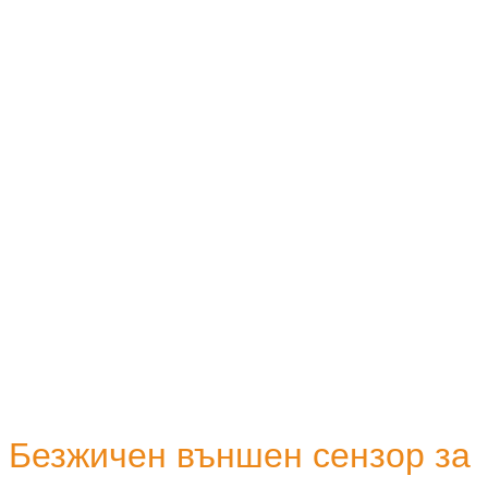
Безжичен външен сензор за