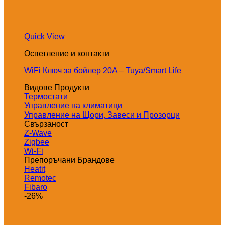
Quick View
Осветление и контакти
WiFi Ключ за бойлер 20A – Tuya/Smart Life
Видове Продукти
Термостати
Управление на климатици
Управление на Щори, Завеси и Прозорци
Свързаност
Z-Wave
Zigbee
Wi-Fi
Препоръчани Брандове
Heatit
Remotec
Fibaro
-26%