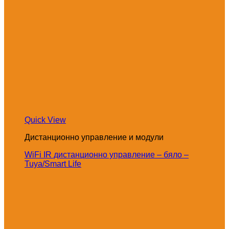
Quick View
Дистанционно управление и модули
WiFi IR дистанционно управление – бяло –
Tuya/Smart Life