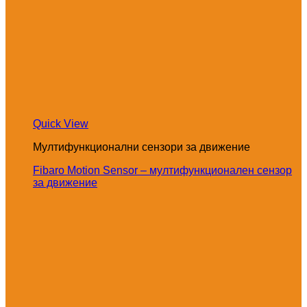
Quick View
Мултифункционални сензори за движение
Fibaro Motion Sensor – мултифункционален сензор
за движение