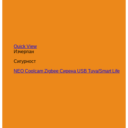
Quick View
Изчерпан
Сигурност
NEO Coolcam Zigbee Сирена USB Tuya/Smart Life