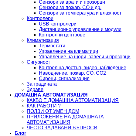
Сензори за врати и прозорци
Сензори за пожар, CO и др.
Сензори за температура и влажност
Контролери
USB контролери
Дистанционно управление и модули
Контролни центрове
Климатизация
Термостати
Управление на климатици
Управление на щори, завеси и прозорци
Сигурност
Контрол на достъп, видео наблюдение
Наводнение, пожар, CO, CO2
Сирени, сигнализация
За градината
Здраве
ДОМАШНА АВТОМАТИЗАЦИЯ
КАКВО Е ДОМАШНА АВТОМАТИЗАЦИЯ
КАК РАБОТИ ?
ПОЛЗИ ОТ УМЕН ДОМ
ПРИЛОЖЕНИЕ НА ДОМАШНАТА
АВТОМАТИЗАЦИЯ
ЧЕСТО ЗАДАВАНИ ВЪПРОСИ
Блог