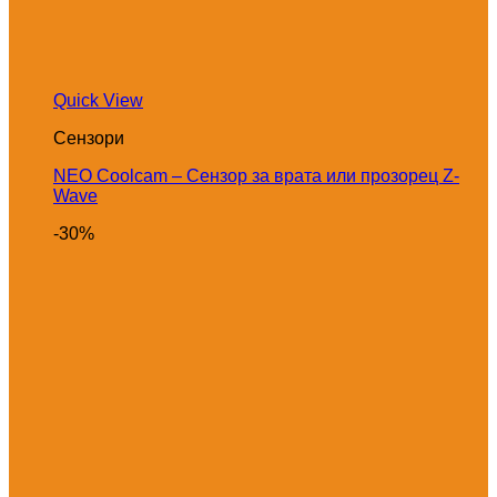
Quick View
Сензори
NEO Coolcam – Сензор за врата или прозорец Z-
Wave
-30%