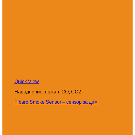
Quick View
Наводнение, пожар, CO, CO2
Fibaro Smoke Sensor – сензор за дим