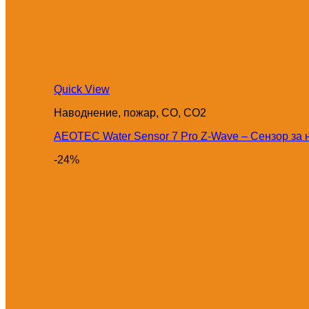
Quick View
Наводнение, пожар, CO, CO2
AEOTEC Water Sensor 7 Pro Z-Wave – Сензор за
-24%