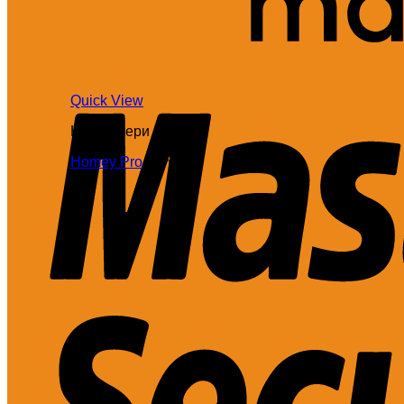
Quick View
Контролери
Homey Pro