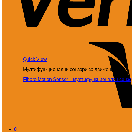
Quick View
Мултифункционални сензори за движение
Fibaro Motion Sensor – мултифункционален сенз
0