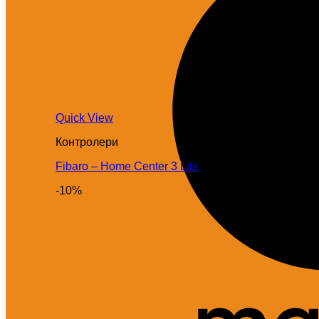
Quick View
Контролери
Fibaro – Home Center 3 Lite
-10%