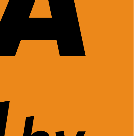
Visa
2