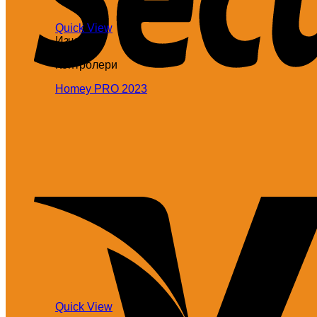
Quick View
Изчерпан
Контролери
Homey PRO 2023
Quick View